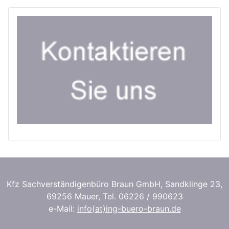
Kfz Sachverständigenbüro Braun GmbH, Sandklinge 23,
69256 Mauer, Tel. 06226 / 990623
e-Mail:
info(at)ing-buero-braun.de