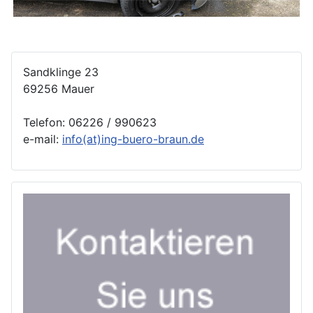
Sandklinge 23
69256 Mauer
Telefon: 06226 / 990623
e-mail:
info(at)ing-buero-braun.de